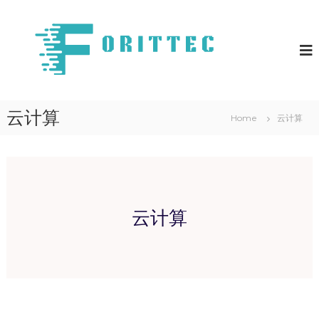
F
F
o
o
r
r
i
i
t
t
t
e
t
c
云计算
Home
云计算
e
c
云计算